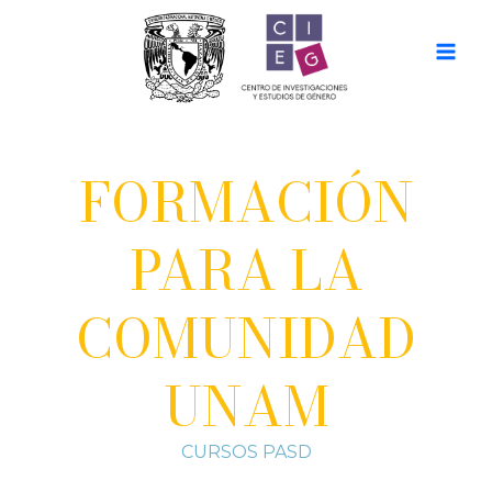
Ir
al
contenido
FORMACIÓN
PARA LA
COMUNIDAD
UNAM
CURSOS PASD