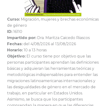
Curso:
Migración, mujeres y brechas económicas
de género
ID:
16110
Impartido por:
Dra. Maritza Caicedo Riascos
Fechas:
del 4/08/2026 al 13/08/2026
Horario:
10 a 13 horas
Objetivo:
El curso tiene por objetivo que las
personas participantes aprendan las definiciones
básicas y adquieran las herramientas teóricas y
metodológicas indispensables para entender las
migraciones latinoamericanas internacionales y
las desigualdades de género en el mercado de
trabajo, en particular en Estados Unidos.
Asimismo, se busca que los participantes
comprendan la manera en que las diferencias