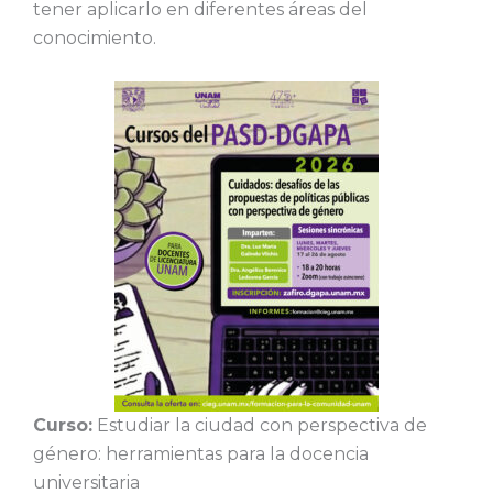
tener aplicarlo en diferentes áreas del
conocimiento.
Curso:
Estudiar la ciudad con perspectiva de
género: herramientas para la docencia
universitaria