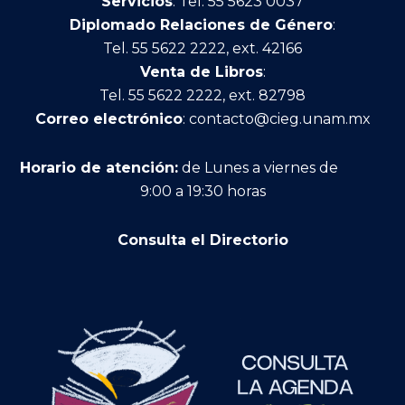
Servicios
: Tel. 55 5623 0037
Diplomado Relaciones de Género
:
Tel. 55 5622 2222, ext. 42166
Venta de Libros
:
Tel. 55 5622 2222, ext. 82798
Correo electrónico
:
contacto@cieg.unam.mx
Horario de atención:
de Lunes a viernes de
9:00 a 19:30 horas
Consulta el Directorio