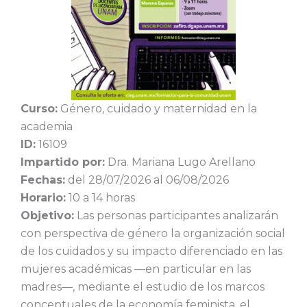
Curso:
Género, cuidado y maternidad en la
academia
ID:
16109
Impartido por:
Dra. Mariana Lugo Arellano
Fechas:
del 28/07/2026 al 06/08/2026
Horario:
10 a 14 horas
Objetivo:
Las personas participantes analizarán
con perspectiva de género la organización social
de los cuidados y su impacto diferenciado en las
mujeres académicas —en particular en las
madres—, mediante el estudio de los marcos
conceptuales de la economía feminista, el