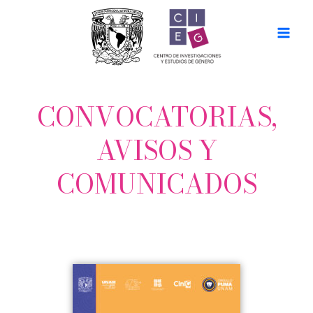
Ir
al
contenido
CONVOCATORIAS,
AVISOS Y
COMUNICADOS