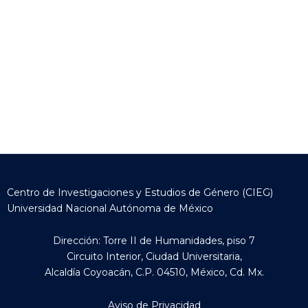
Centro de Investigaciones y Estudios de Género (CIEG)
Universidad Nacional Autónoma de México
Dirección: Torre II de Humanidades, piso 7
Circuito Interior, Ciudad Universitaria,
Alcaldía Coyoacán, C.P. 04510, México, Cd. Mx.
Aviso de Privacidad