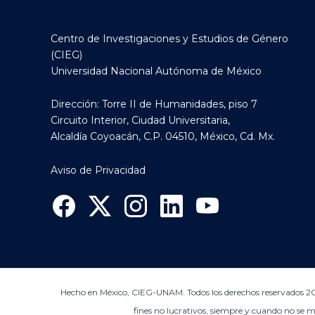
Centro de Investigaciones y Estudios de Género
(CIEG)
Universidad Nacional Autónoma de México
Dirección: Torre II de Humanidades, piso 7
Circuito Interior, Ciudad Universitaria,
Alcaldía Coyoacán, C.P. 04510, México, Cd. Mx.
Aviso de Privacidad
Hecho en México, CIEG-UNAM. Todos los derechos reservados 202
fines no lucrativos, siempre y cuando no se mut