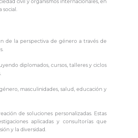
iedad civil y organismos internacionales, en
 social.
ción de la perspectiva de género a través de
s.
yendo diplomados, cursos, talleres y ciclos
.
e género, masculinidades, salud, educación y
ación de soluciones personalizadas. Estas
estigaciones aplicadas y consultorías que
ón y la diversidad.