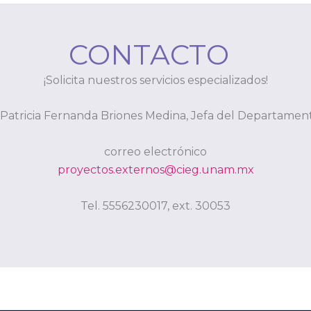
CONTACTO
¡Solicita nuestros servicios especializados!
 Patricia Fernanda Briones Medina, Jefa del Departamen
correo electrónico
proyectos.externos@cieg.unam.mx
Tel. 5556230017, ext. 30053