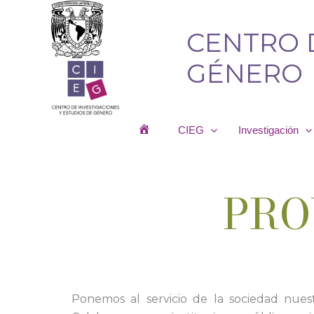
Ir
al
CENTRO 
contenido
GÉNERO
CIEG
Investigación
PRO
Ponemos al servicio de la sociedad nuest