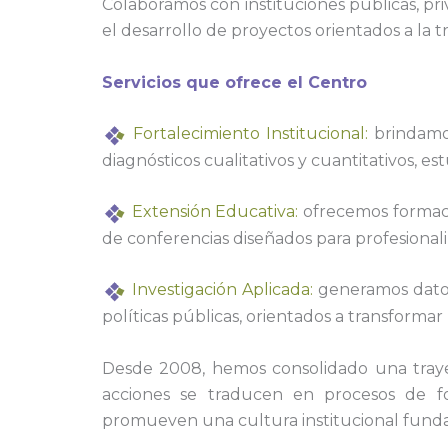
Colaboramos con instituciones públicas, pri
el desarrollo de proyectos orientados a la t
Servicios que ofrece el Centro
Fortalecimiento Institucional:
brindamos
diagnósticos cualitativos y cuantitativos, es
Extensión Educativa:
ofrecemos formaci
de conferencias diseñados para profesionali
Investigación Aplicada:
generamos datos 
políticas públicas, orientados a transformar l
Desde 2008, hemos consolidado una trayec
acciones se traducen en procesos de form
promueven una cultura institucional fundam