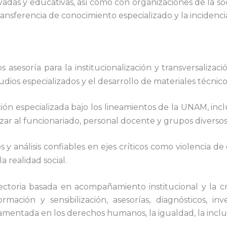
vadas y educativas, así como con organizaciones de la soc
ransferencia de conocimiento especializado y la incidencia
 asesoría para la institucionalización y transversaliza
tudios especializados y el desarrollo de materiales técnico
ón especializada bajo los lineamientos de la UNAM, inclu
zar al funcionariado, personal docente y grupos diversos
y análisis confiables en ejes críticos como violencia d
a realidad social.
toria basada en acompañamiento institucional y la cre
ación y sensibilización, asesorías, diagnósticos, inv
entada en los derechos humanos, la igualdad, la inclusi