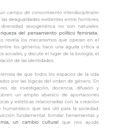
un campo de conocimiento interdisciplinario
e las desigualdades existentes entre hombres,
diversidad sexogenérica no son naturales.
 riqueza del pensamiento político feminista
,
o revela los mecanismos que operan en el
 entre los géneros, hace una aguda crítica a
sociales, y discute el lugar de la biología, el
uración de las identidades.
premisa de que todos los espacios de la vida
ados por las lógicas del orden de género. En
res de investigación, docencia, difusión y
 cubren un amplio abanico de aportaciones
ticas y estéticas relacionadas con la creación
y humanístico que sea útil para la sociedad.
icción fundamental: brindar herramientas y
emia, un cambio cultural
que nos ayude