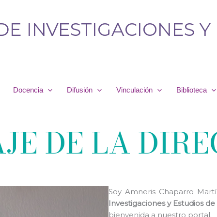
DE INVESTIGACIONES Y
Docencia
Difusión
Vinculación
Biblioteca
JE DE LA DIR
Soy Amneris Chaparro Martín
Investigaciones y Estudios d
bienvenida a nuestro portal.