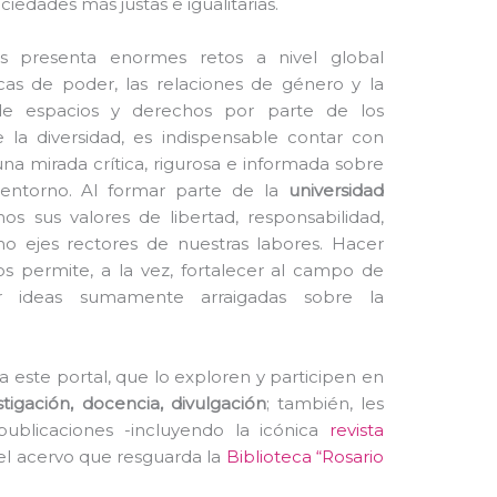
iedades más justas e igualitarias.
s presenta enormes retos a nivel global
cas de poder, las relaciones de género y la
de espacios y derechos por parte de los
 la diversidad, es indispensable contar con
a mirada crítica, rigurosa e informada sobre
entorno. Al formar parte de la
universidad
os sus valores de libertad, responsabilidad,
mo ejes rectores de nuestras labores. Hacer
nos permite, a la vez, fortalecer al campo de
r ideas sumamente arraigadas sobre la
a este portal, que lo exploren y participen en
stigación, docencia, divulgación
; también, les
publicaciones -incluyendo la icónica
revista
 el acervo que resguarda la
Biblioteca “Rosario