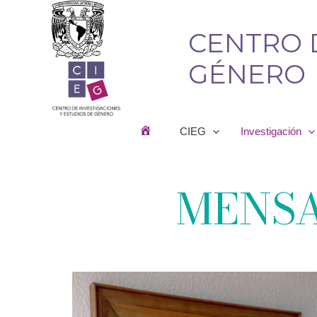
Ir
al
CENTRO 
contenido
GÉNERO
CIEG
Investigación
MENSA