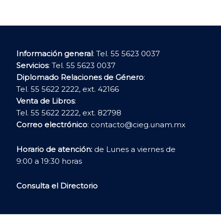
Información general
: Tel. 55 5623 0037
Servicios
: Tel. 55 5623 0037
Diplomado Relaciones de Género
:
Tel. 55 5622 2222, ext. 42166
Venta de Libros
:
Tel. 55 5622 2222, ext. 82798
Correo electrónico
:
contacto@cieg.unam.mx
Horario de atención:
de Lunes a viernes de
9:00 a 19:30 horas
Consulta el Directorio