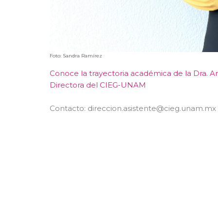
Foto: Sandra Ramírez
Conoce la trayectoria académica de la Dra. A
Directora del CIEG-UNAM
Contacto: direccion.asistente@cieg.unam.mx