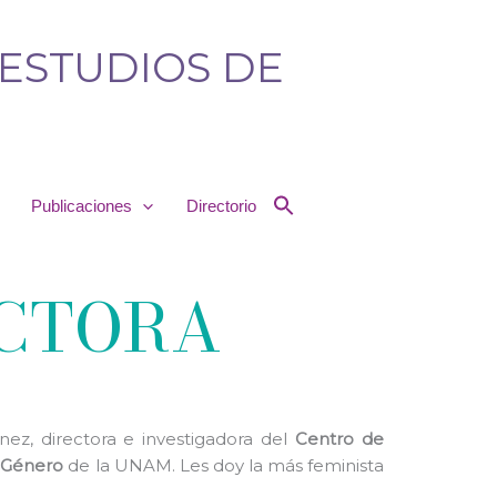
 ESTUDIOS DE
Publicaciones
Directorio
ECTORA
ez, directora e investigadora del
Centro de
e Género
de la UNAM. Les doy la más feminista